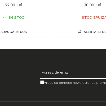
22,00 Lei
30,00 Lei
IN STOC
STOC EPUIZ
ADAUGA IN COS
ALERTA STO
Vreau sa primesc newsletter cu promotii