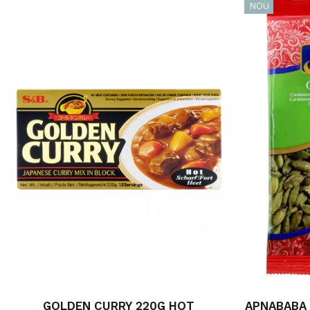
NOU
GOLDEN CURRY 220G HOT
APNABABA