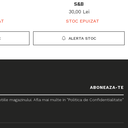
S&B
30,00 Lei
AT
STOC EPUIZAT
C
ALERTA STOC
le magazinului. Afla mai multe in "Politica de Confidentialitate"