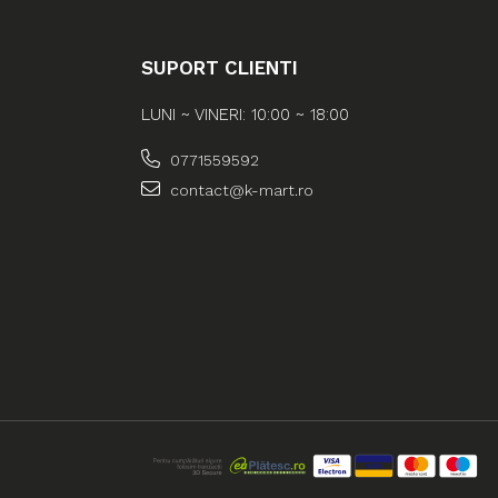
SUPORT CLIENTI
LUNI ~ VINERI: 10:00 ~ 18:00
0771559592
contact@k-mart.ro