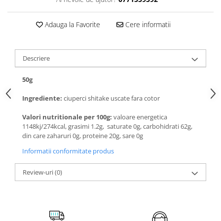
Adauga la Favorite
Cere informatii
Descriere
50g
Ingrediente:
ciuperci shitake uscate fara cotor
Valori nutritionale per 100g:
valoare energetica
1148kj/274kcal, grasimi 1.2g, saturate 0g, carbohidrati 62g,
din care zaharuri 0g, proteine 20g, sare 0g
Informatii conformitate produs
Review-uri
(0)