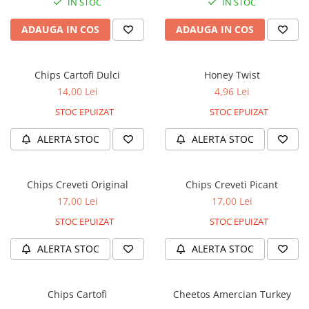
IN STOC
IN STOC
ADAUGA IN COS
ADAUGA IN COS
Chips Cartofi Dulci
Honey Twist
14,00 Lei
4,96 Lei
STOC EPUIZAT
STOC EPUIZAT
ALERTA STOC
ALERTA STOC
Chips Creveti Original
Chips Creveti Picant
17,00 Lei
17,00 Lei
STOC EPUIZAT
STOC EPUIZAT
ALERTA STOC
ALERTA STOC
Chips Cartofi
Cheetos Amercian Turkey