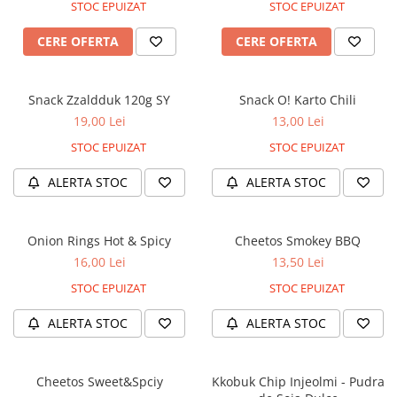
STOC EPUIZAT
STOC EPUIZAT
CERE OFERTA
CERE OFERTA
Snack Zzaldduk 120g SY
Snack O! Karto Chili
19,00 Lei
13,00 Lei
STOC EPUIZAT
STOC EPUIZAT
ALERTA STOC
ALERTA STOC
Onion Rings Hot & Spicy
Cheetos Smokey BBQ
16,00 Lei
13,50 Lei
STOC EPUIZAT
STOC EPUIZAT
ALERTA STOC
ALERTA STOC
Cheetos Sweet&Spciy
Kkobuk Chip Injeolmi - Pudra