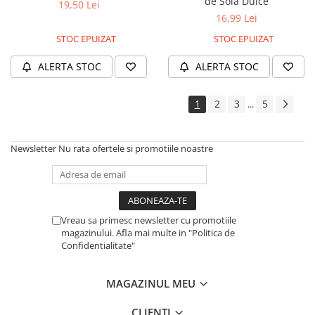
de Soia Dulce
19,50 Lei
16,99 Lei
STOC EPUIZAT
STOC EPUIZAT
ALERTA STOC
ALERTA STOC
1
2
3
5
...
Newsletter
Nu rata ofertele si promotiile noastre
Vreau sa primesc newsletter cu promotiile
magazinului. Afla mai multe in "Politica de
Confidentialitate"
MAGAZINUL MEU
CLIENTI