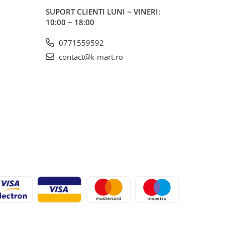
SUPORT CLIENTI
LUNI ~ VINERI:
10:00 ~ 18:00
0771559592
contact@k-mart.ro