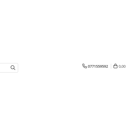
0771559592
0,00