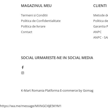
MAGAZINUL MEU
CLIENTI
Termeni si Conditii
Metode de
Politica de Confidentialitate
Politica d
Politica de livrare
Garantia 
Contact
ANPC
ANPC - SA
SOCIAL
URMARESTE-NE IN SOCIAL MEDIA
K-Mart Romania
Platforma E-commerce by Gomag
https://wa.me/message/MXNGCI6JE5KYM1