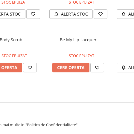
STOC EPUIZAT
STOC EPUIZAT
ERTA STOC
ALERTA STOC
AL
Body Scrub
Be My Lip Lacquer
STOC EPUIZAT
STOC EPUIZAT
 OFERTA
CERE OFERTA
AL
 mai multe in "Politica de Confidentialitate"