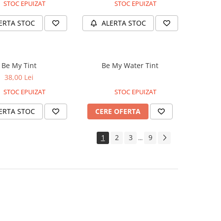
STOC EPUIZAT
STOC EPUIZAT
ERTA STOC
ALERTA STOC
Be My Tint
Be My Water Tint
38,00 Lei
STOC EPUIZAT
STOC EPUIZAT
ERTA STOC
CERE OFERTA
1
2
3
9
...