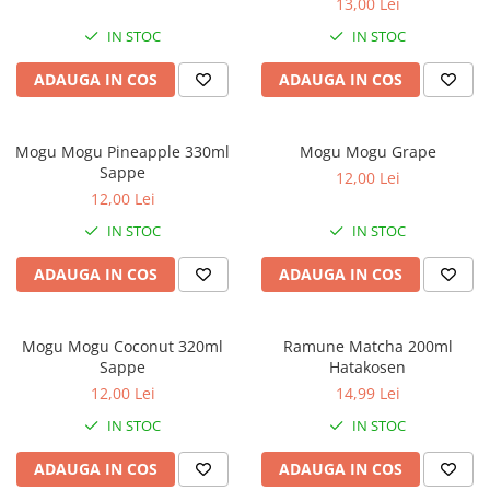
13,00 Lei
IN STOC
IN STOC
ADAUGA IN COS
ADAUGA IN COS
Mogu Mogu Pineapple 330ml
Mogu Mogu Grape
Sappe
12,00 Lei
12,00 Lei
IN STOC
IN STOC
ADAUGA IN COS
ADAUGA IN COS
Mogu Mogu Coconut 320ml
Ramune Matcha 200ml
Sappe
Hatakosen
12,00 Lei
14,99 Lei
IN STOC
IN STOC
ADAUGA IN COS
ADAUGA IN COS