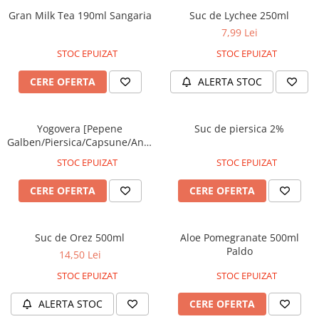
Gran Milk Tea 190ml Sangaria
Suc de Lychee 250ml
7,99 Lei
STOC EPUIZAT
STOC EPUIZAT
CERE OFERTA
ALERTA STOC
Yogovera [Pepene
Suc de piersica 2%
Galben/Piersica/Capsune/Ananas/Pepene
Verde]
STOC EPUIZAT
STOC EPUIZAT
CERE OFERTA
CERE OFERTA
Suc de Orez 500ml
Aloe Pomegranate 500ml
Paldo
14,50 Lei
STOC EPUIZAT
STOC EPUIZAT
ALERTA STOC
CERE OFERTA