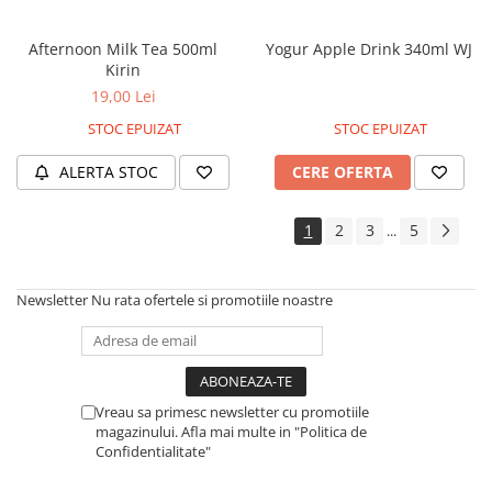
Afternoon Milk Tea 500ml
Yogur Apple Drink 340ml WJ
Kirin
19,00 Lei
STOC EPUIZAT
STOC EPUIZAT
ALERTA STOC
CERE OFERTA
1
2
3
5
...
Newsletter
Nu rata ofertele si promotiile noastre
Vreau sa primesc newsletter cu promotiile
magazinului. Afla mai multe in "Politica de
Confidentialitate"