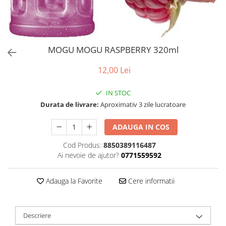
MOGU MOGU RASPBERRY 320ml
12,00 Lei
IN STOC
Durata de livrare:
Aproximativ 3 zile lucratoare
ADAUGA IN COS
Cod Produs:
8850389116487
Ai nevoie de ajutor?
0771559592
Adauga la Favorite
Cere informatii
Descriere