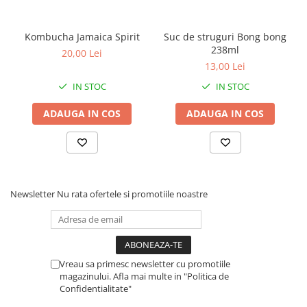
Kombucha Jamaica Spirit
Suc de struguri Bong bong
238ml
20,00 Lei
13,00 Lei
IN STOC
IN STOC
ADAUGA IN COS
ADAUGA IN COS
Newsletter
Nu rata ofertele si promotiile noastre
Vreau sa primesc newsletter cu promotiile
magazinului. Afla mai multe in "Politica de
Confidentialitate"