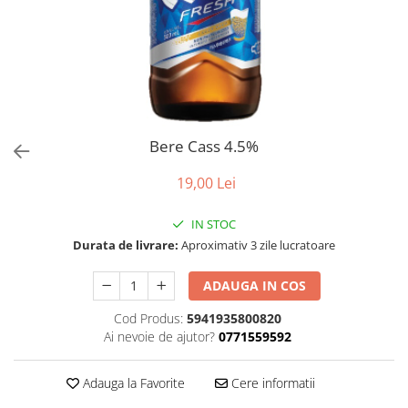
Bere Cass 4.5%
19,00 Lei
IN STOC
Durata de livrare:
Aproximativ 3 zile lucratoare
ADAUGA IN COS
Cod Produs:
5941935800820
Ai nevoie de ajutor?
0771559592
Adauga la Favorite
Cere informatii