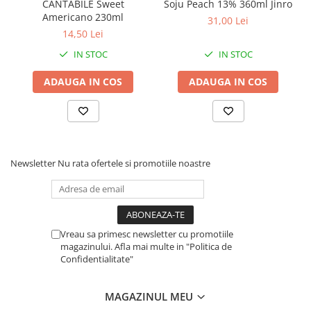
CANTABILE Sweet
Soju Peach 13% 360ml Jinro
Americano 230ml
31,00 Lei
14,50 Lei
IN STOC
IN STOC
ADAUGA IN COS
ADAUGA IN COS
Newsletter
Nu rata ofertele si promotiile noastre
Vreau sa primesc newsletter cu promotiile
magazinului. Afla mai multe in "Politica de
Confidentialitate"
MAGAZINUL MEU