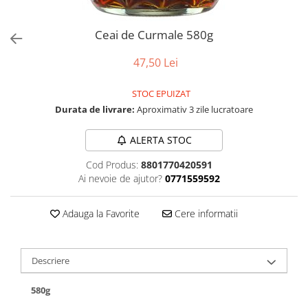
Ceai de Curmale 580g
47,50 Lei
STOC EPUIZAT
Durata de livrare:
Aproximativ 3 zile lucratoare
ALERTA STOC
Cod Produs:
8801770420591
Ai nevoie de ajutor?
0771559592
Adauga la Favorite
Cere informatii
Descriere
580g