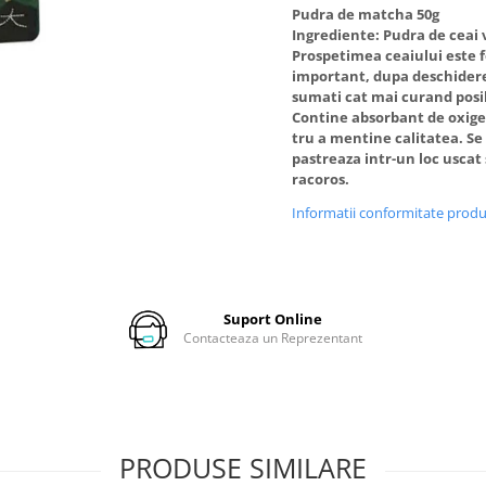
Pudra de matcha 50g
Ingrediente: Pudra de ceai 
Prospetimea ceaiului este 
important, dupa deschider
sumati cat mai curand posib
Contine absorbant de oxige
tru a mentine calitatea. Se
pastreaza intr-un loc uscat 
racoros.
Informatii conformitate prod
Suport Online
Contacteaza un Reprezentant
PRODUSE SIMILARE