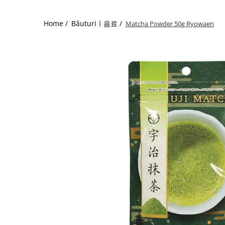
Home /
Băuturiㅣ음료 /
Matcha Powder 50g Ryowaen