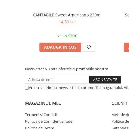
CANTABILE Sweet Americano 230ml
S
14,50 Lei
IN STOC
ADAUGA IN COS
Newsletter
Nu rata ofertele si promotiile noastre
Vreau sa primesc newsletter cu promotiile magazinului. Afla
MAGAZINUL MEU
CLIENTI
Termeni si Conditii
Metode de
Politica de Confidentialitate
Politica d
Politica de livrare
Garantia 