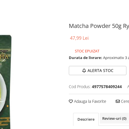
Matcha Powder 50g R
47,99 Lei
STOC EPUIZAT
Durata de livrare:
Aproximativ 3 z
ALERTA STOC
Cod Produs:
4977578409244
Adauga la Favorite
Cere 
Review-uri
(0)
Descriere