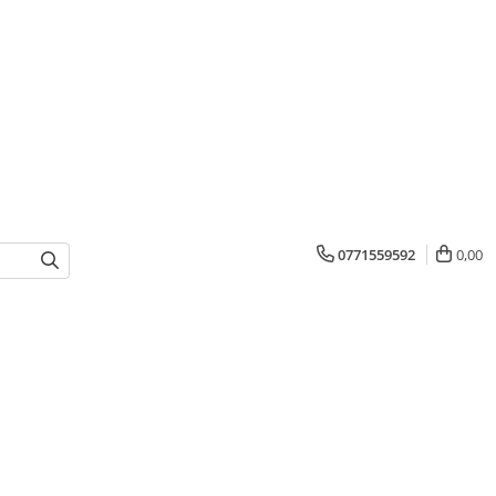
0771559592
0,00