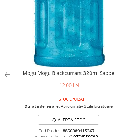
Mogu Mogu Blackcurrant 320ml Sappe
12,00 Lei
STOC EPUIZAT
Durata de livrare:
Aproximativ 3 zile lucratoare
ALERTA STOC
Cod Produs:
8850389115367
Ai nevoie de ajutor?
0771559592