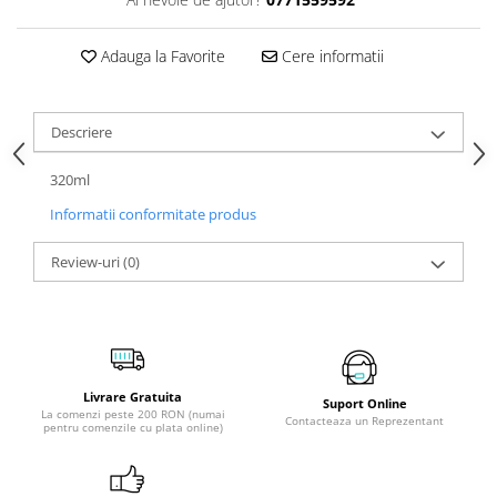
Adauga la Favorite
Cere informatii
Descriere
320ml
Informatii conformitate produs
Review-uri
(0)
Livrare Gratuita
Suport Online
La comenzi peste 200 RON (numai
Contacteaza un Reprezentant
pentru comenzile cu plata online)