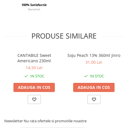
100% Satisfactie
Garantat
PRODUSE SIMILARE
CANTABILE Sweet
Soju Peach 13% 360ml Jinro
Americano 230ml
31,00 Lei
14,50 Lei
IN STOC
IN STOC
ADAUGA IN COS
ADAUGA IN COS
Newsletter
Nu rata ofertele si promotiile noastre