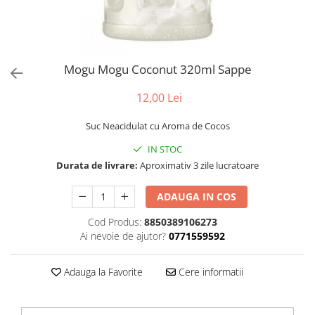
Mogu Mogu Coconut 320ml Sappe
12,00 Lei
Suc Neacidulat cu Aroma de Cocos
IN STOC
Durata de livrare:
Aproximativ 3 zile lucratoare
ADAUGA IN COS
Cod Produs:
8850389106273
Ai nevoie de ajutor?
0771559592
Adauga la Favorite
Cere informatii