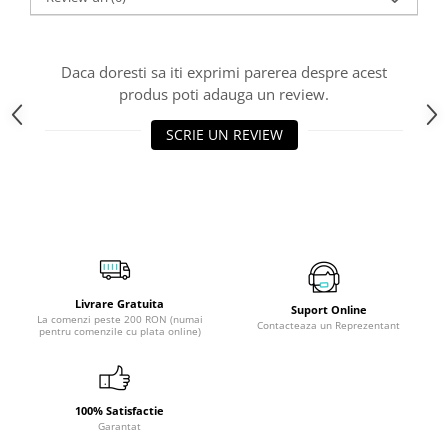
Daca doresti sa iti exprimi parerea despre acest
produs poti adauga un review.
SCRIE UN REVIEW
Livrare Gratuita
Suport Online
La comenzi peste 200 RON (numai
Contacteaza un Reprezentant
pentru comenzile cu plata online)
100% Satisfactie
Garantat