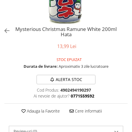
Mysterious Christmas Ramune White 200ml
Hata
13,99 Lei
STOC EPUIZAT
Durata de livrare:
Aproximativ 3 zile lucratoare
ALERTA STOC
Cod Produs:
4902494190297
Ai nevoie de ajutor?
0771559592
Adauga la Favorite
Cere informatii
Review-uri
(0)