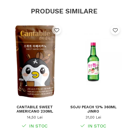
PRODUSE SIMILARE
CANTABILE SWEET
SOJU PEACH 13% 360ML
AMERICANO 230ML
JINRO
14,50 Lei
31,00 Lei
IN STOC
IN STOC