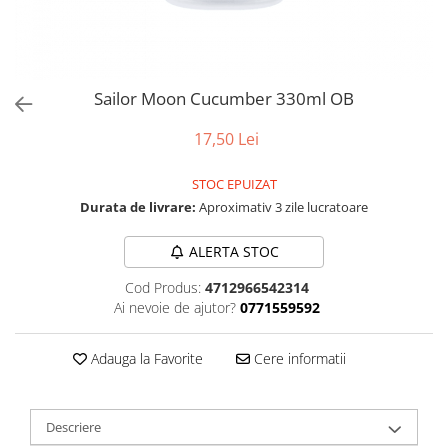
Sailor Moon Cucumber 330ml OB
17,50 Lei
STOC EPUIZAT
Durata de livrare:
Aproximativ 3 zile lucratoare
ALERTA STOC
Cod Produs:
4712966542314
Ai nevoie de ajutor?
0771559592
Adauga la Favorite
Cere informatii
Descriere