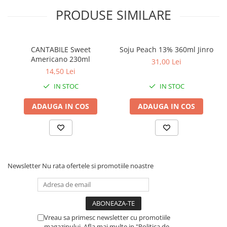
PRODUSE SIMILARE
CANTABILE Sweet
Soju Peach 13% 360ml Jinro
Americano 230ml
31,00 Lei
14,50 Lei
IN STOC
IN STOC
ADAUGA IN COS
ADAUGA IN COS
Newsletter
Nu rata ofertele si promotiile noastre
Vreau sa primesc newsletter cu promotiile
magazinului. Afla mai multe in "Politica de