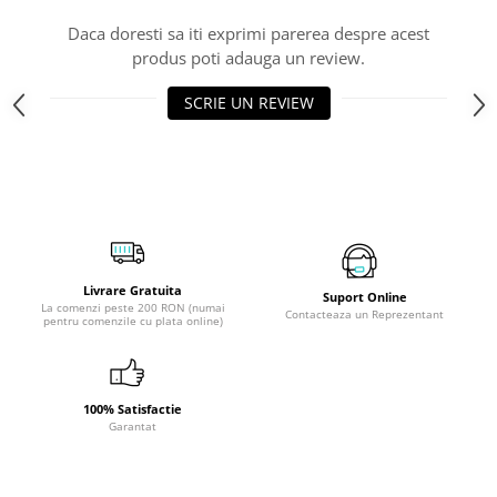
Daca doresti sa iti exprimi parerea despre acest
produs poti adauga un review.
SCRIE UN REVIEW
Livrare Gratuita
Suport Online
La comenzi peste 200 RON (numai
Contacteaza un Reprezentant
pentru comenzile cu plata online)
100% Satisfactie
Garantat