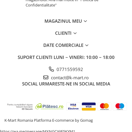
Confidentialitate"
MAGAZINUL MEU
CLIENTI
DATE COMERCIALE
SUPORT CLIENTI
LUNI ~ VINERI: 10:00 ~ 18:00
0771559592
contact@k-mart.ro
SOCIAL
URMARESTE-NE IN SOCIAL MEDIA
K-Mart Romania
Platforma E-commerce by Gomag
https://wa.me/message/MXNGCI6JE5KYM1