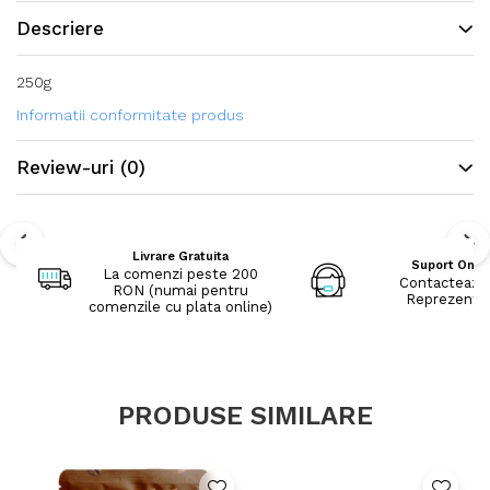
Descriere
250g
Informatii conformitate produs
Review-uri
(0)
Livrare Gratuita
Suport Onli
La comenzi peste 200
Contacteaza
RON (numai pentru
Reprezenta
comenzile cu plata online)
PRODUSE SIMILARE