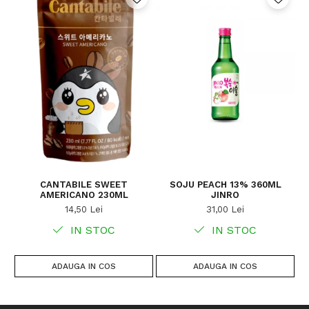
CANTABILE SWEET
SOJU PEACH 13% 360ML
AMERICANO 230ML
JINRO
14,50 Lei
31,00 Lei
IN STOC
IN STOC
ADAUGA IN COS
ADAUGA IN COS