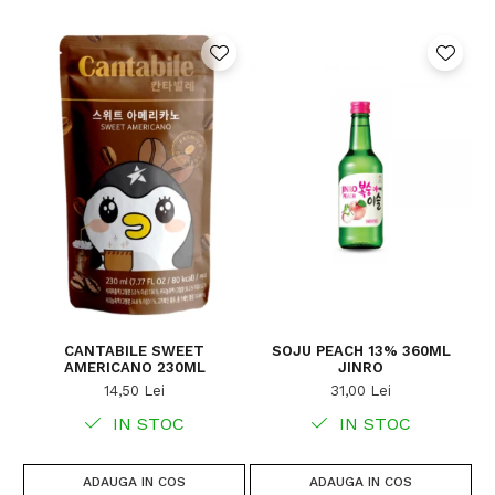
CANTABILE SWEET
SOJU PEACH 13% 360ML
AMERICANO 230ML
JINRO
14,50 Lei
31,00 Lei
IN STOC
IN STOC
ADAUGA IN COS
ADAUGA IN COS