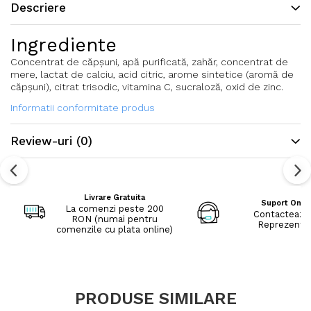
Descriere
Ingrediente
Concentrat de căpșuni, apă purificată, zahăr, concentrat de
mere, lactat de calciu, acid citric, arome sintetice (aromă de
căpșuni), citrat trisodic, vitamina C, sucraloză, oxid de zinc.
Informatii conformitate produs
Review-uri
(0)
Livrare Gratuita
Suport Onli
La comenzi peste 200
Contacteaza
RON (numai pentru
Reprezenta
comenzile cu plata online)
PRODUSE SIMILARE