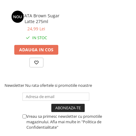
CANTATA Brown Sugar
NOU
Latte 275ml
24,99 Lei
IN STOC
ADAUGA IN COS
Newsletter
Nu rata ofertele si promotiile noastre
Vreau sa primesc newsletter cu promotiile
magazinului. Afla mai multe in "Politica de
Confidentialitate"