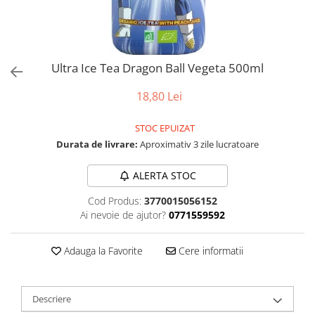
Ultra Ice Tea Dragon Ball Vegeta 500ml
18,80 Lei
STOC EPUIZAT
Durata de livrare:
Aproximativ 3 zile lucratoare
ALERTA STOC
Cod Produs:
3770015056152
Ai nevoie de ajutor?
0771559592
Adauga la Favorite
Cere informatii
Descriere