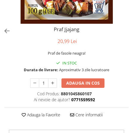
Praf Jjajang
20,99 Lei
Praf de fasole neagra!
IN STOC
Durata de livrare:
Aproximativ 3 zile lucratoare
ADAUGA IN COS
Cod Produs:
8801045860107
Ai nevoie de ajutor?
0771559592
Adauga la Favorite
Cere informatii