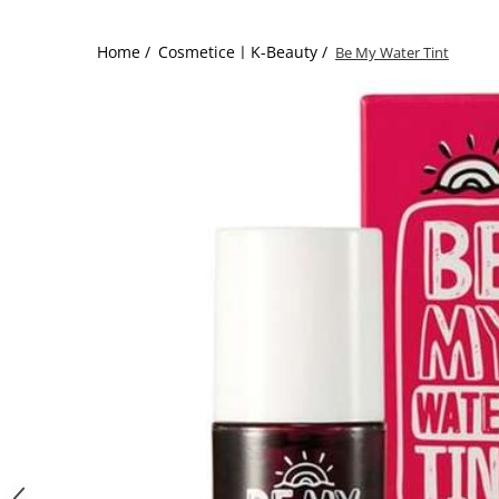
Home /
CosmeticeㅣK-Beauty /
Be My Water Tint