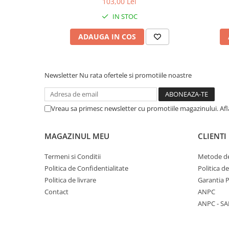
103,00 Lei
IN STOC
ADAUGA IN COS
Newsletter
Nu rata ofertele si promotiile noastre
Vreau sa primesc newsletter cu promotiile magazinului. Afla
MAGAZINUL MEU
CLIENTI
Termeni si Conditii
Metode de
Politica de Confidentialitate
Politica d
Politica de livrare
Garantia 
Contact
ANPC
ANPC - SA