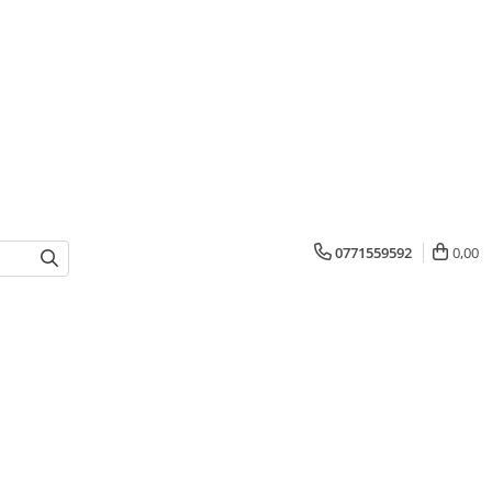
0771559592
0,00