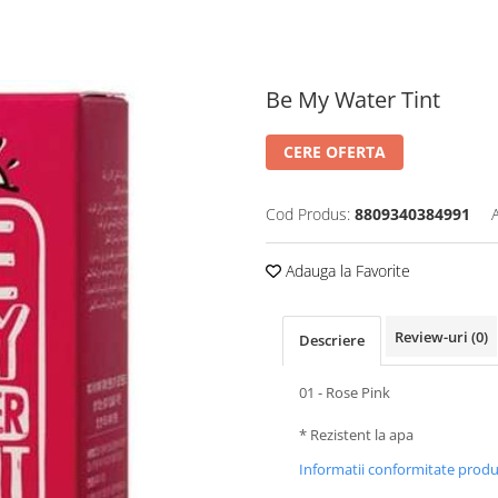
Be My Water Tint
CERE OFERTA
Cod Produs:
8809340384991
Adauga la Favorite
Review-uri
(0)
Descriere
01 - Rose Pink
* Rezistent la apa
Informatii conformitate prod