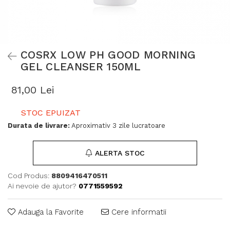
COSRX LOW PH GOOD MORNING
GEL CLEANSER 150ML
81,00 Lei
STOC EPUIZAT
Durata de livrare:
Aproximativ 3 zile lucratoare
ALERTA STOC
Cod Produs:
8809416470511
Ai nevoie de ajutor?
0771559592
Adauga la Favorite
Cere informatii