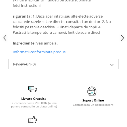
fetei Instructiuni
siguranta:
1. Daca apar iritatii sau alte efecte adverse
cauzatede razele solare directe, consultati un doctor. 2. Nu
folositi pe ranile deschise. 3.Tineti departe de copii. 4.
Pastrati la temperatura camerei, ferit de soare direct
Ingrediente
: Vezi ambalaj.
Informatii conformitate produs
Review-uri
(0)
Livrare Gratuita
Suport Online
La comenzi peste 200 RON (numai
Contacteaza un Reprezentant
pentru comenzile cu plata online)