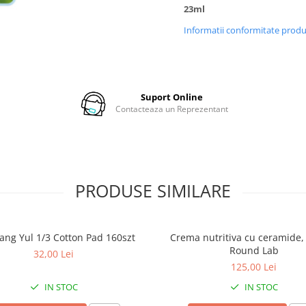
23ml
Informatii conformitate prod
Suport Online
Contacteaza un Reprezentant
PRODUSE SIMILARE
ang Yul 1/3 Cotton Pad 160szt
Crema nutritiva cu ceramide,
Round Lab
32,00 Lei
125,00 Lei
IN STOC
IN STOC