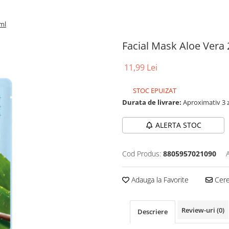
ml
Facial Mask Aloe Vera
11,99 Lei
STOC EPUIZAT
Durata de livrare:
Aproximativ 3 z
ALERTA STOC
Cod Produs:
8805957021090
Adauga la Favorite
Cere 
Review-uri
(0)
Descriere