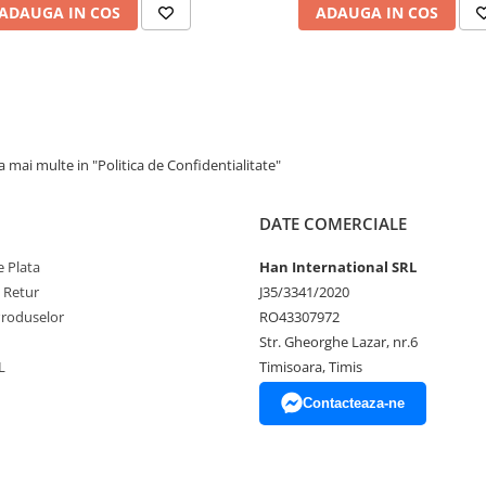
ADAUGA IN COS
ADAUGA IN COS
 mai multe in "Politica de Confidentialitate"
DATE COMERCIALE
 Plata
Han International SRL
e Retur
J35/3341/2020
Produselor
RO43307972
Str. Gheorghe Lazar, nr.6
L
Timisoara, Timis
Contacteaza-ne