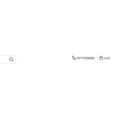
0771559592
0,00