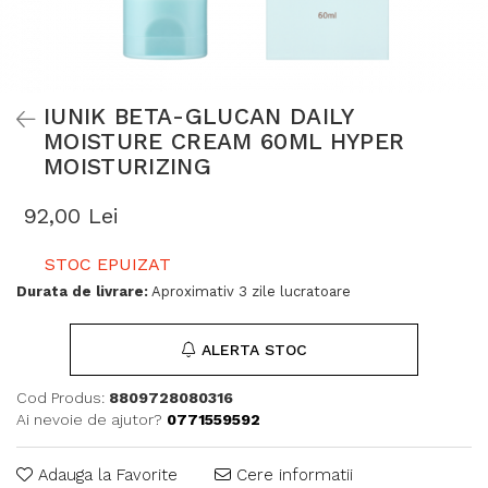
IUNIK BETA-GLUCAN DAILY
MOISTURE CREAM 60ML HYPER
MOISTURIZING
92,00 Lei
STOC EPUIZAT
Durata de livrare:
Aproximativ 3 zile lucratoare
ALERTA STOC
Cod Produs:
8809728080316
Ai nevoie de ajutor?
0771559592
Adauga la Favorite
Cere informatii