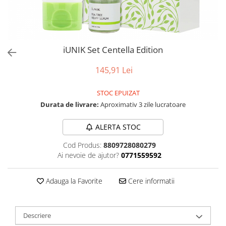
iUNIK Set Centella Edition
145,91 Lei
STOC EPUIZAT
Durata de livrare:
Aproximativ 3 zile lucratoare
ALERTA STOC
Cod Produs:
8809728080279
Ai nevoie de ajutor?
0771559592
Adauga la Favorite
Cere informatii
Descriere