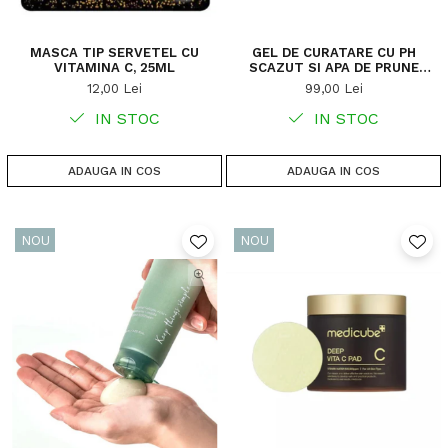
MASCA TIP SERVETEL CU
GEL DE CURATARE CU PH
VITAMINA C, 25ML
SCAZUT SI APA DE PRUNE
VERZI, 200ML
12,00 Lei
99,00 Lei
IN STOC
IN STOC
ADAUGA IN COS
ADAUGA IN COS
NOU
NOU