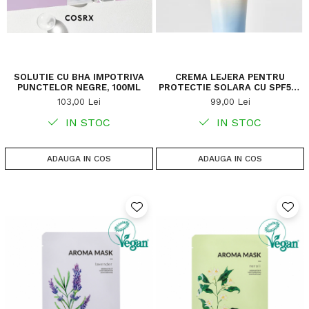
SOLUTIE CU BHA IMPOTRIVA
CREMA LEJERA PENTRU
PUNCTELOR NEGRE, 100ML
PROTECTIE SOLARA CU SPF50+
PA
103,00 Lei
99,00 Lei
IN STOC
IN STOC
ADAUGA IN COS
ADAUGA IN COS