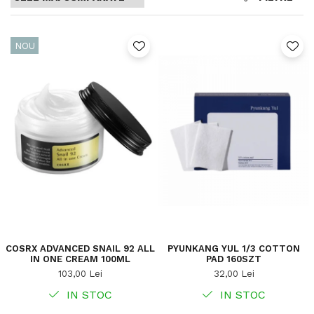
NOU
COSRX ADVANCED SNAIL 92 ALL
PYUNKANG YUL 1/3 COTTON
IN ONE CREAM 100ML
PAD 160SZT
103,00 Lei
32,00 Lei
IN STOC
IN STOC