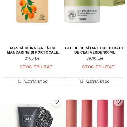
MASCĂ HIDRATANTĂ CU
GEL DE CURĂȚARE CU EXTRACT
MANDARINE ȘI PORTOCALE
DE CEAI VERDE 100ML
DULCI
21,00 Lei
89,00 Lei
STOC EPUIZAT
STOC EPUIZAT
ALERTA STOC
ALERTA STOC