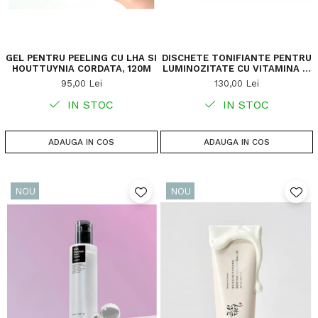
GEL PENTRU PEELING CU LHA SI
DISCHETE TONIFIANTE PENTRU
HOUTTUYNIA CORDATA, 120M
LUMINOZITATE CU VITAMINA C,
70BUC
95,00 Lei
130,00 Lei
IN STOC
IN STOC
ADAUGA IN COS
ADAUGA IN COS
NOU
NOU