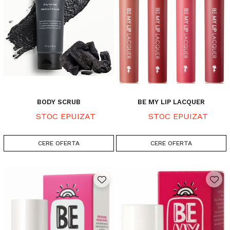
BODY SCRUB
BE MY LIP LACQUER
STOC EPUIZAT
STOC EPUIZAT
CERE OFERTA
CERE OFERTA