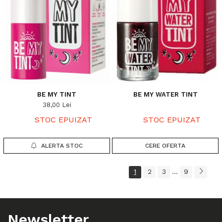
BE MY TINT
BE MY WATER TINT
38,00 Lei
STOC EPUIZAT
STOC EPUIZAT
ALERTA STOC
CERE OFERTA
1
2
3
9
...
Newsletter