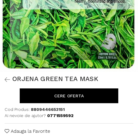
ORJENA GREEN TEA MASK
CERE OFERTA
Cod Produs:
8809446653151
Ai nevoie de ajutor?
0771559592
Adauga la Favorite