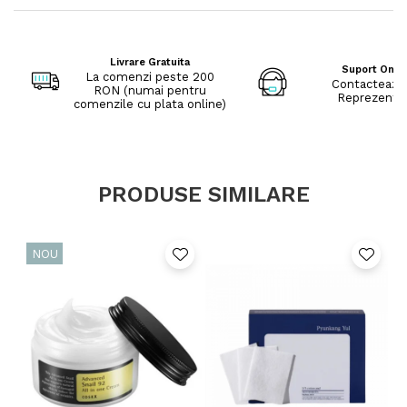
Livrare Gratuita
Suport Onli
La comenzi peste 200
Contacteaza
RON (numai pentru
Reprezenta
comenzile cu plata online)
PRODUSE SIMILARE
NOU