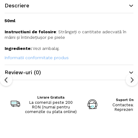
Descriere
50ml
Instructiuni de folosire
: Strângeți o cantitate adecvată în
mâini și întindețiușor pe piele
Ingrediente:
Vezi ambalaj.
Informatii conformitate produs
Review-uri
(0)
Livrare Gratuita
Suport Onli
La comenzi peste 200
Contacteaza
RON (numai pentru
Reprezenta
comenzile cu plata online)