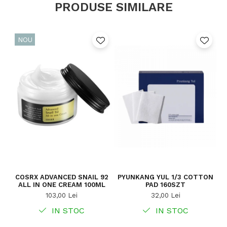
PRODUSE SIMILARE
NOU
COSRX ADVANCED SNAIL 92
PYUNKANG YUL 1/3 COTTON
ALL IN ONE CREAM 100ML
PAD 160SZT
CE
103,00 Lei
32,00 Lei
IN STOC
IN STOC