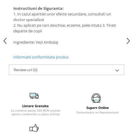
Instructiuni de Siguranta:
1. In cazul aparitiei unor efecte secundare, consultati un
doctor specializat
2. Nu aplicati pe rani deschise, eczeme, piele iritata 3. Tineti
departe de copii
Ingrediente: Vezi Ambalaj
Informatii conformitate produs
Review-uri
(0)
Livrare Gratuita
Suport Online
La comenzi peste 200 RON (numai
Contacteaza un Reprezentant
pentru comenzile cu plata online)