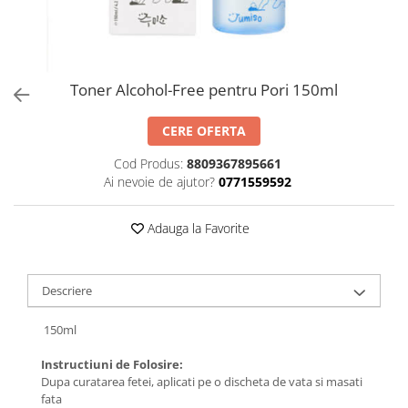
Toner Alcohol-Free pentru Pori 150ml
CERE OFERTA
Cod Produs:
8809367895661
Ai nevoie de ajutor?
0771559592
Adauga la Favorite
Descriere
150ml
Instructiuni de Folosire:
Dupa curatarea fetei, aplicati pe o discheta de vata si masati
fata