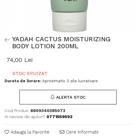
YADAH CACTUS MOISTURIZING
BODY LOTION 200ML
74,00 Lei
STOC EPUIZAT
Durata de livrare:
Aproximativ 3 zile lucratoare
ALERTA STOC
Cod Produs:
8809340385073
Ai nevoie de ajutor?
0771559592
Adauga la Favorite
Cere informatii