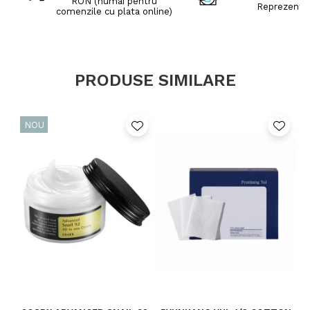
RON (numai pentru
Reprezenta
comenzile cu plata online)
PRODUSE SIMILARE
NOU