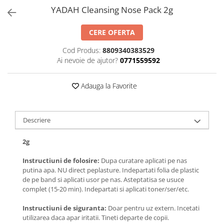
YADAH Cleansing Nose Pack 2g
CERE OFERTA
Cod Produs:
8809340383529
Ai nevoie de ajutor?
0771559592
Adauga la Favorite
Descriere
2g
Instructiuni de folosire:
Dupa curatare aplicati pe nas
putina apa. NU direct peplasture. Indepartati folia de plastic
de pe band si aplicati usor pe nas. Asteptatisa se usuce
complet (15-20 min). Indepartati si aplicati toner/ser/etc.
Instructiuni de siguranta:
Doar pentru uz extern. Incetati
utilizarea daca apar iritatii. Tineti departe de copii.