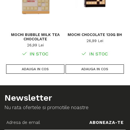
MOCHI BUBBLE MILK TEA
MOCHI CHOCOLATE 120G BH
CHOCOLATE
26,99 Lei
26,99 Lei
IN STOC
IN STOC
ADAUGA IN COS
ADAUGA IN COS
Newsletter
Nu rata ofertele si promotiile noastre