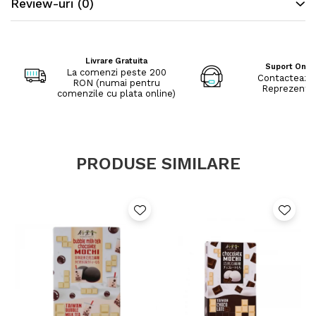
Review-uri
(0)
Livrare Gratuita
Suport Onli
La comenzi peste 200
Contacteaza
RON (numai pentru
Reprezenta
comenzile cu plata online)
PRODUSE SIMILARE