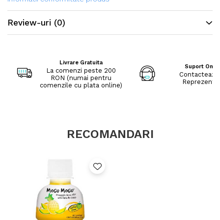
Review-uri
(0)
Livrare Gratuita
Suport Onli
La comenzi peste 200
Contacteaza
RON (numai pentru
Reprezenta
comenzile cu plata online)
RECOMANDARI