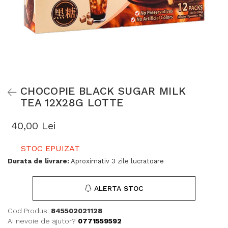
CHOCOPIE BLACK SUGAR MILK
TEA 12X28G LOTTE
40,00 Lei
STOC EPUIZAT
Durata de livrare:
Aproximativ 3 zile lucratoare
ALERTA STOC
Cod Produs:
845502021128
Ai nevoie de ajutor?
0771559592