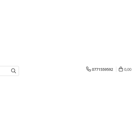
0771559592
0,00