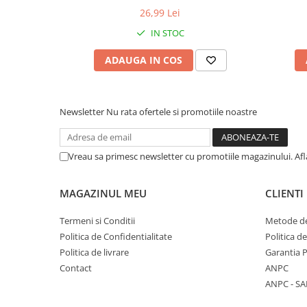
26,99 Lei
IN STOC
ADAUGA IN COS
Newsletter
Nu rata ofertele si promotiile noastre
Vreau sa primesc newsletter cu promotiile magazinului. Afla
MAGAZINUL MEU
CLIENTI
Termeni si Conditii
Metode de
Politica de Confidentialitate
Politica d
Politica de livrare
Garantia 
Contact
ANPC
ANPC - SA