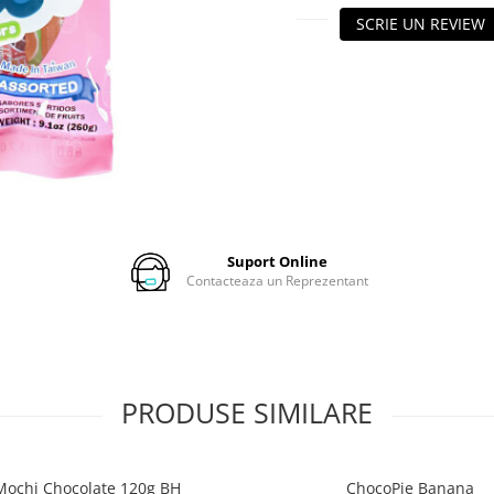
SCRIE UN REVIEW
Suport Online
Contacteaza un Reprezentant
PRODUSE SIMILARE
Mochi Chocolate 120g BH
ChocoPie Banana