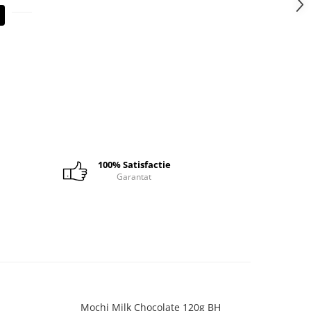
100% Satisfactie
Garantat
Mochi Milk Chocolate 120g BH