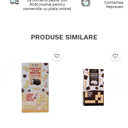
La comenzi peste 200
Contacteaza
RON (numai pentru
Reprezenta
comenzile cu plata online)
PRODUSE SIMILARE