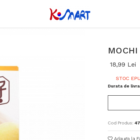
MOCHI
18,99 Lei
STOC EPU
Durata de livra
Cod Produs:
47
Adauga la F