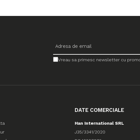
Vreau sa primesc newsletter cu promotii
DATE COMERCIALE
ata
Han International SRL
tur
J35/3341/2020