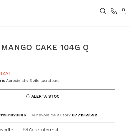
 MANGO CAKE 104G Q
IZAT
re:
Aproximativ 3 zile lucratoare
ALERTA STOC
11931023346
Ai nevoie de ajutor?
0771559592
avorite
Cere informatii