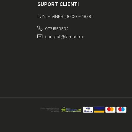
SUPORT CLIENTI
LUNI ~ VINERI: 10:00 ~ 18:00
0771559592
contact@k-mart.ro