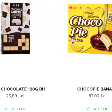
 CHOCOLATE 120G BH
CHOCOPIE BAN
26,99 Lei
52,00 Lei
IN STOC
IN STOC