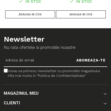
IN STOC
IN STOC
ADAUGA IN COS
ADAUGA IN COS
Newsletter
Nu rata ofertele si promotiile noastre
Vreau sa primesc newsletter cu promotiile magazinului.
Afla mai multe in "Politica de Confidentialitate"
MAGAZINUL MEU
CLIENTI