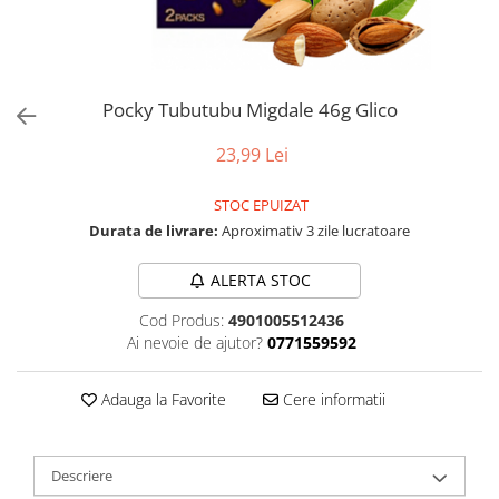
Pocky Tubutubu Migdale 46g Glico
23,99 Lei
STOC EPUIZAT
Durata de livrare:
Aproximativ 3 zile lucratoare
ALERTA STOC
Cod Produs:
4901005512436
Ai nevoie de ajutor?
0771559592
Adauga la Favorite
Cere informatii
Descriere