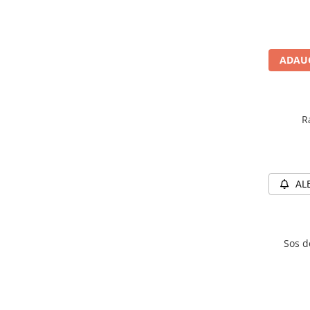
ADAUG
R
AL
Sos d