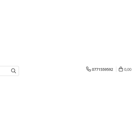
0771559592
0,00