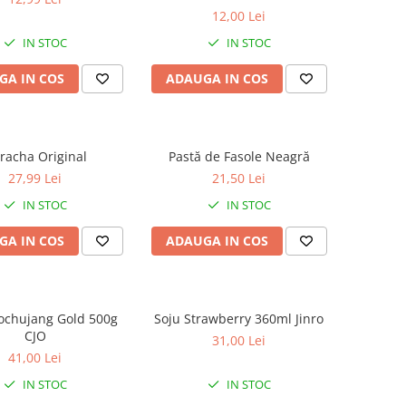
12,00 Lei
IN STOC
IN STOC
GA IN COS
ADAUGA IN COS
iracha Original
Pastă de Fasole Neagră
27,99 Lei
21,50 Lei
IN STOC
IN STOC
GA IN COS
ADAUGA IN COS
ochujang Gold 500g
Soju Strawberry 360ml Jinro
CJO
31,00 Lei
41,00 Lei
IN STOC
IN STOC