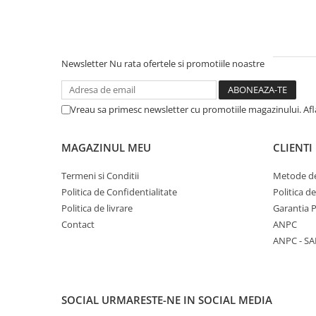
Newsletter
Nu rata ofertele si promotiile noastre
Vreau sa primesc newsletter cu promotiile magazinului. Afla
MAGAZINUL MEU
CLIENTI
Termeni si Conditii
Metode de
Politica de Confidentialitate
Politica d
Politica de livrare
Garantia 
Contact
ANPC
ANPC - SA
SOCIAL
URMARESTE-NE IN SOCIAL MEDIA