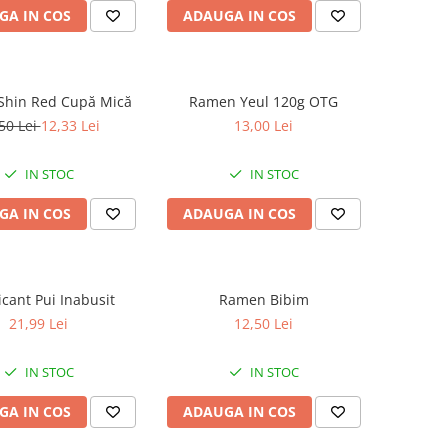
GA IN COS
ADAUGA IN COS
hin Red Cupă Mică
Ramen Yeul 120g OTG
50 Lei
12,33 Lei
13,00 Lei
IN STOC
IN STOC
GA IN COS
ADAUGA IN COS
icant Pui Inabusit
Ramen Bibim
21,99 Lei
12,50 Lei
IN STOC
IN STOC
GA IN COS
ADAUGA IN COS