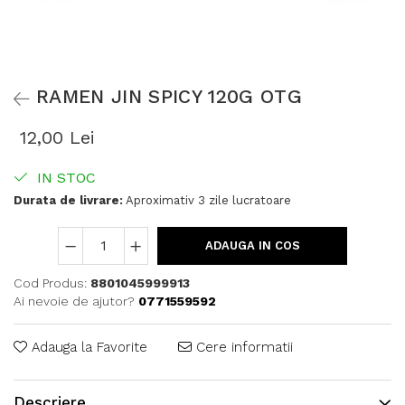
RAMEN JIN SPICY 120G OTG
12,00 Lei
IN STOC
Durata de livrare:
Aproximativ 3 zile lucratoare
ADAUGA IN COS
Cod Produs:
8801045999913
Ai nevoie de ajutor?
0771559592
Adauga la Favorite
Cere informatii
Descriere