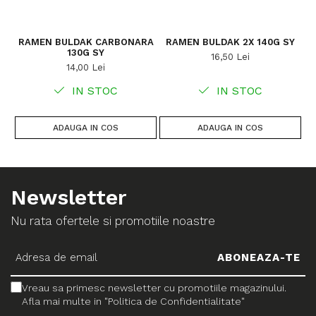
RAMEN BULDAK CARBONARA
RAMEN BULDAK 2X 140G SY
130G SY
16,50 Lei
14,00 Lei
IN STOC
IN STOC
ADAUGA IN COS
ADAUGA IN COS
Newsletter
Nu rata ofertele si promotiile noastre
Vreau sa primesc newsletter cu promotiile magazinului.
Afla mai multe in "Politica de Confidentialitate"