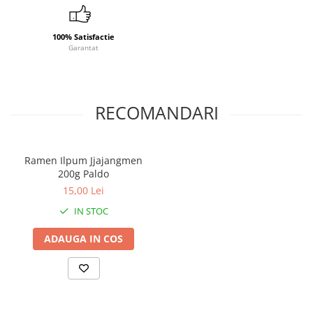
100% Satisfactie
Garantat
RECOMANDARI
Ramen Ilpum Jjajangmen
200g Paldo
15,00 Lei
IN STOC
ADAUGA IN COS