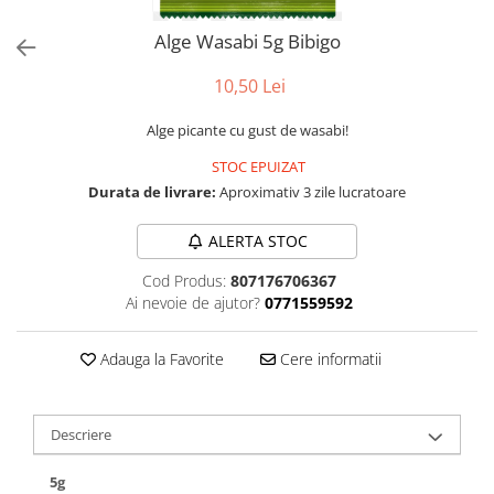
Alge Wasabi 5g Bibigo
10,50 Lei
Alge picante cu gust de wasabi!
STOC EPUIZAT
Durata de livrare:
Aproximativ 3 zile lucratoare
ALERTA STOC
Cod Produs:
807176706367
Ai nevoie de ajutor?
0771559592
Adauga la Favorite
Cere informatii
Descriere
5g