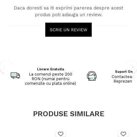
Daca doresti sa iti exprimi parerea despre acest
produs poti adauga un review.
SCRIE UN REVIEW
Livrare Gratuita
Suport Onli
La comenzi peste 200
Contacteaza
RON (numai pentru
Reprezenta
comenzile cu plata online)
PRODUSE SIMILARE