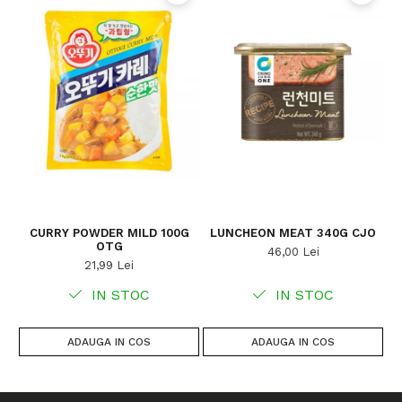
CURRY POWDER MILD 100G
LUNCHEON MEAT 340G CJO
OTG
46,00 Lei
21,99 Lei
IN STOC
IN STOC
ADAUGA IN COS
ADAUGA IN COS