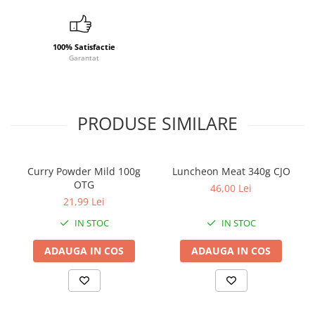
100% Satisfactie
Garantat
PRODUSE SIMILARE
Curry Powder Mild 100g
Luncheon Meat 340g CJO
OTG
46,00 Lei
21,99 Lei
IN STOC
IN STOC
ADAUGA IN COS
ADAUGA IN COS