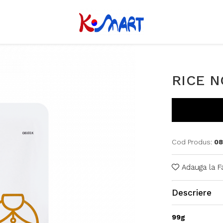
RICE N
Cod Produs:
08
Adauga la F
Descriere
99g