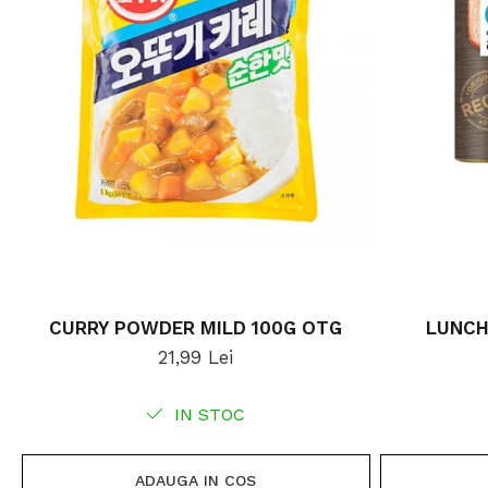
CURRY POWDER MILD 100G OTG
LUNCH
21,99 Lei
IN STOC
ADAUGA IN COS