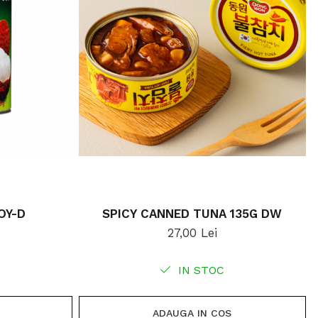
YRUP AROY-D
SPICY CANNED TUNA 135G DW
27,00 Lei
IN STOC
ADAUGA IN COS