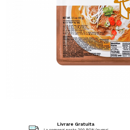
Livrare Gratuita
La comenzi peste 200 RON (numai