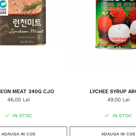
EON MEAT 340G CJO
LYCHEE S
46,00 Lei
49,00 Lei
IN STOC
IN STOC
ADAUGA IN COS
ADAUGA IN COS