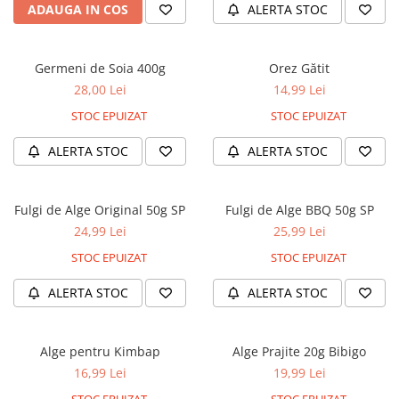
ADAUGA IN COS
ALERTA STOC
Germeni de Soia 400g
Orez Gătit
28,00 Lei
14,99 Lei
STOC EPUIZAT
STOC EPUIZAT
ALERTA STOC
ALERTA STOC
Fulgi de Alge Original 50g SP
Fulgi de Alge BBQ 50g SP
24,99 Lei
25,99 Lei
STOC EPUIZAT
STOC EPUIZAT
ALERTA STOC
ALERTA STOC
Alge pentru Kimbap
Alge Prajite 20g Bibigo
16,99 Lei
19,99 Lei