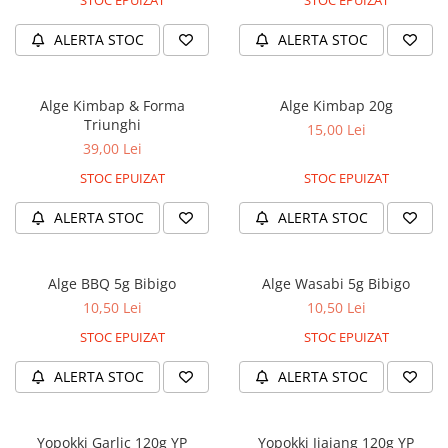
STOC EPUIZAT
STOC EPUIZAT
ALERTA STOC
ALERTA STOC
Alge Kimbap & Forma
Alge Kimbap 20g
Triunghi
15,00 Lei
39,00 Lei
STOC EPUIZAT
STOC EPUIZAT
ALERTA STOC
ALERTA STOC
Alge BBQ 5g Bibigo
Alge Wasabi 5g Bibigo
10,50 Lei
10,50 Lei
STOC EPUIZAT
STOC EPUIZAT
ALERTA STOC
ALERTA STOC
Yopokki Garlic 120g YP
Yopokki Jjajang 120g YP