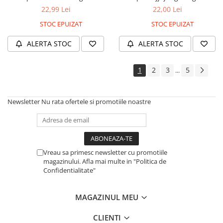
22,99 Lei
22,00 Lei
STOC EPUIZAT
STOC EPUIZAT
ALERTA STOC
ALERTA STOC
1
2
3
5
...
Newsletter
Nu rata ofertele si promotiile noastre
Vreau sa primesc newsletter cu promotiile
magazinului. Afla mai multe in "Politica de
Confidentialitate"
MAGAZINUL MEU
CLIENTI