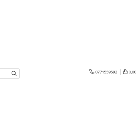
0771559592
0,00