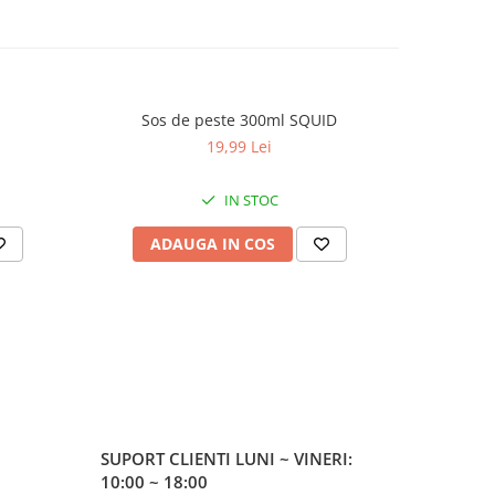
Sos de peste 300ml SQUID
Sir
19,99 Lei
IN STOC
ADAUGA IN COS
AD
SUPORT CLIENTI
LUNI ~ VINERI:
10:00 ~ 18:00