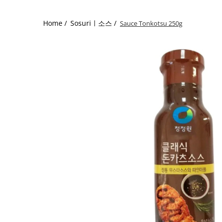
Home /
Sosuriㅣ소스 /
Sauce Tonkotsu 250g