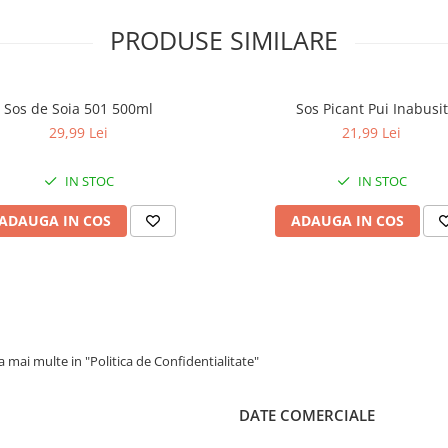
PRODUSE SIMILARE
Sos de Soia 501 500ml
Sos Picant Pui Inabusit
29,99 Lei
21,99 Lei
IN STOC
IN STOC
ADAUGA IN COS
ADAUGA IN COS
 mai multe in "Politica de Confidentialitate"
DATE COMERCIALE