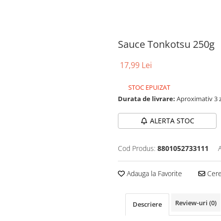
Sauce Tonkotsu 250g
17,99 Lei
STOC EPUIZAT
Durata de livrare:
Aproximativ 3 z
ALERTA STOC
Cod Produs:
8801052733111
Adauga la Favorite
Cere 
Review-uri
(0)
Descriere