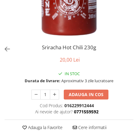
Sriracha Hot Chili 230g
20,00 Lei
IN STOC
Durata de livrare:
Aproximativ 3 zile lucratoare
ADAUGA IN COS
Cod Produs:
016229912444
Ai nevoie de ajutor?
0771559592
Adauga la Favorite
Cere informatii