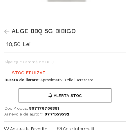
ALGE BBQ 5G BIBIGO
10,50 Lei
Alge 5g cu aromă de BBQ!
STOC EPUIZAT
Durata de livrare:
Aproximativ 3 zile lucratoare
ALERTA STOC
Cod Produs:
807176706381
Ai nevoie de ajutor?
0771559592
Adauga la Favorite
Cere informatii