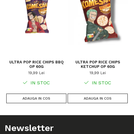
ULTRA POP RICE CHIPS BBQ
ULTRA POP RICE CHIPS
S
OP 60G
KETCHUP OP 60G
19,99 Lei
19,99 Lei
IN STOC
IN STOC
ADAUGA IN COS
ADAUGA IN COS
Newsletter