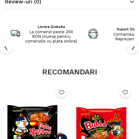
Review-uri
(0)
Livrare Gratuita
Suport Onli
La comenzi peste 200
Contacteaza
RON (numai pentru
Reprezenta
comenzile cu plata online)
RECOMANDARI