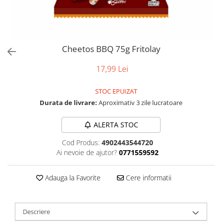
Cheetos BBQ 75g Fritolay
17,99 Lei
STOC EPUIZAT
Durata de livrare:
Aproximativ 3 zile lucratoare
ALERTA STOC
Cod Produs:
4902443544720
Ai nevoie de ajutor?
0771559592
Adauga la Favorite
Cere informatii
Descriere